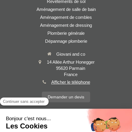
Revêtements de sol
Aménagement de salle de bain
Aménagement de combles
Aménagement de dressing
Plomberie générale
Dépannage plomberie
Giovani and co
14 Allée Arthur Honegger
95620
Parmain
France
Afficher le téléphone
Demander un devis
Plan du site
Mentions légales