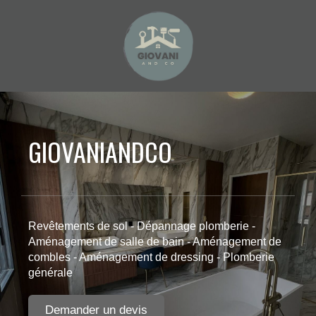
GIOVANIANDCO
Revêtements de sol - Dépannage plomberie -
Aménagement de salle de bain - Aménagement de
combles - Aménagement de dressing - Plomberie
générale
Demander un devis