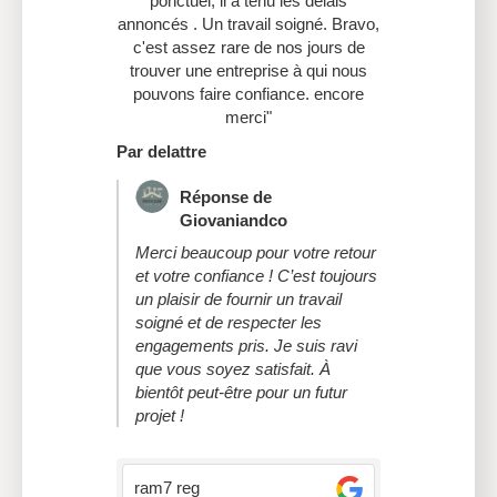
ponctuel, il a tenu les délais
annoncés . Un travail soigné. Bravo,
c'est assez rare de nos jours de
trouver une entreprise à qui nous
pouvons faire confiance. encore
merci"
Par delattre
Réponse de
Giovaniandco
Merci beaucoup pour votre retour
et votre confiance ! C’est toujours
un plaisir de fournir un travail
soigné et de respecter les
engagements pris. Je suis ravi
que vous soyez satisfait. À
bientôt peut-être pour un futur
projet !
ram7 reg
Rudy Zito